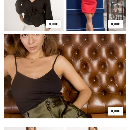
8,00
€
8,00
€
8,00
€