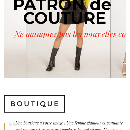
ATRON de
Ne manquez pas les nouvelles colle
Une boutique à votre image ! Une femme glamour et confiante
qui rayonne à travers une garde-robe audacieuse. Nous vous