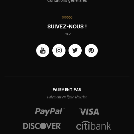
Conditions générales
◊◊◊◊◊
SUIVEZ-NOUS !
PAIEMENT PAR
Paiement en ligne sécurisé