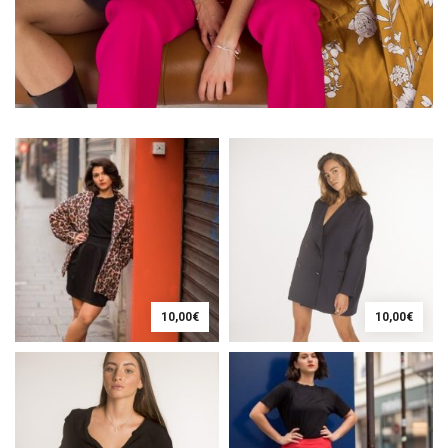
10,00
€
10,00
€