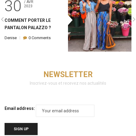
30
/ AVR
2023
COMMENT PORTER LE
PANTALON PALAZZO ?
Denise
0 Comments
NEWSLETTER
Inscrivez-vous et recevez nos actualités
Email address: