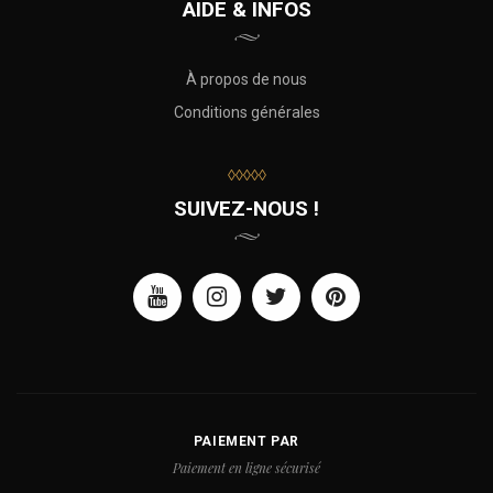
AIDE & INFOS
À propos de nous
Conditions générales
◊◊◊◊◊
SUIVEZ-NOUS !
PAIEMENT PAR
Paiement en ligne sécurisé