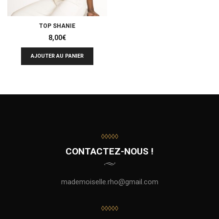
TOP SHANIE
8,00
€
AJOUTER AU PANIER
◊◊◊◊◊
CONTACTEZ-NOUS !
mademoiselle.rho@gmail.com
◊◊◊◊◊