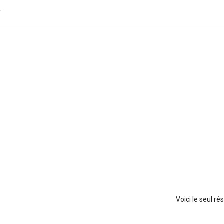
T
Voici le seul ré