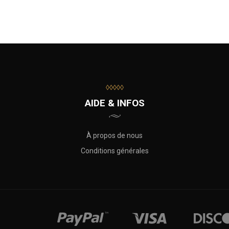
◊◊◊◊◊
AIDE & INFOS
À propos de nous
Conditions générales