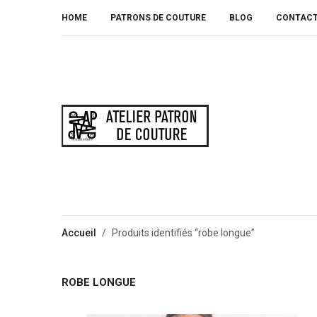
HOME
PATRONS DE COUTURE
BLOG
CONTAC
Accueil
/
Produits identifiés “robe longue”
ROBE LONGUE