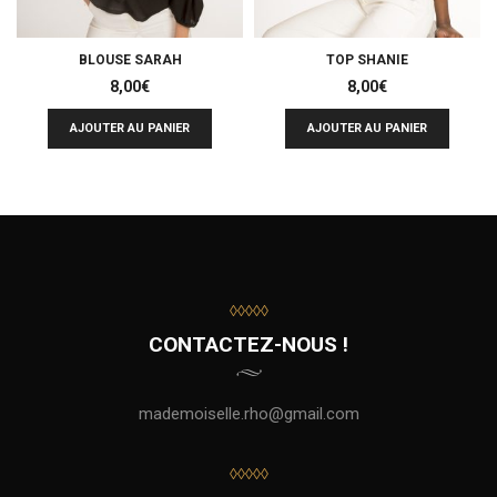
BLOUSE SARAH
TOP SHANIE
8,00
€
8,00
€
AJOUTER AU PANIER
AJOUTER AU PANIER
◊◊◊◊◊
CONTACTEZ-NOUS !
mademoiselle.rho@gmail.com
◊◊◊◊◊