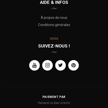
AIDE & INFOS
À propos de nous
Conditions générales
◊◊◊◊◊
SUIVEZ-NOUS !
PAIEMENT PAR
Paiement en ligne sécurisé