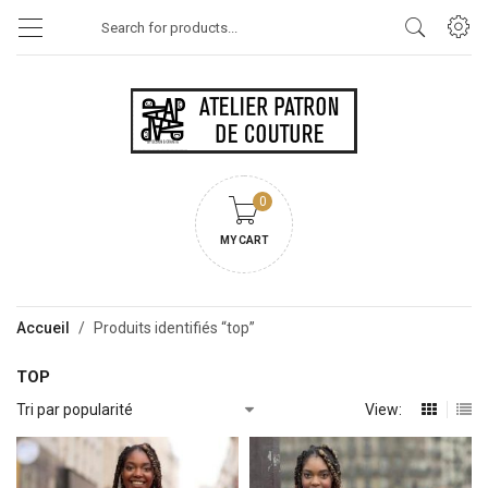
Products
search
0
MY CART
Accueil
/
Produits identifiés “top”
TOP
View: