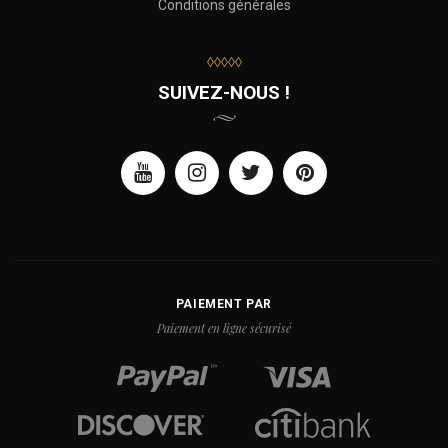
Conditions générales
◊◊◊◊◊
SUIVEZ-NOUS !
PAIEMENT PAR
Paiement en ligne sécurisé