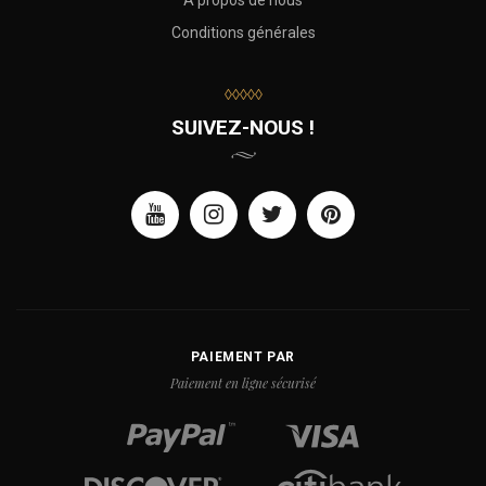
Conditions générales
◊◊◊◊◊
SUIVEZ-NOUS !
PAIEMENT PAR
Paiement en ligne sécurisé