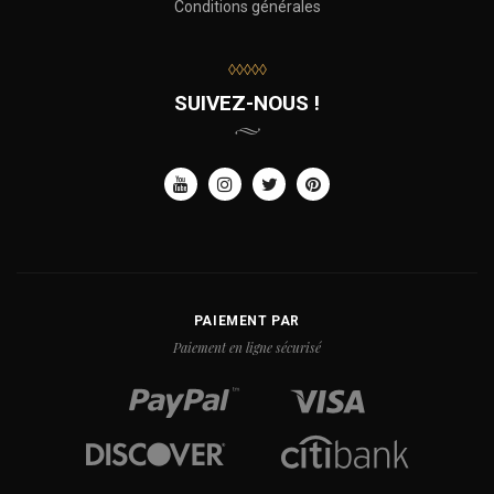
Conditions générales
◊◊◊◊◊
SUIVEZ-NOUS !
PAIEMENT PAR
Paiement en ligne sécurisé