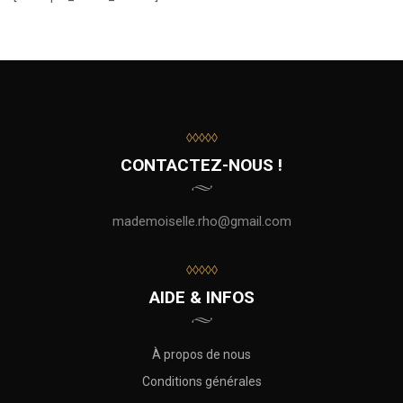
◊◊◊◊◊
CONTACTEZ-NOUS !
mademoiselle.rho@gmail.com
◊◊◊◊◊
AIDE & INFOS
À propos de nous
Conditions générales