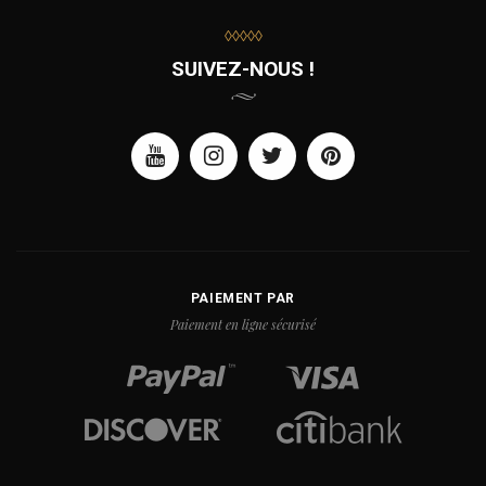
◊◊◊◊◊
SUIVEZ-NOUS !
PAIEMENT PAR
Paiement en ligne sécurisé