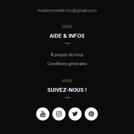
mademoiselle.rho@gmail.com
◊◊◊◊◊
AIDE & INFOS
À propos de nous
Conditions générales
◊◊◊◊◊
SUIVEZ-NOUS !